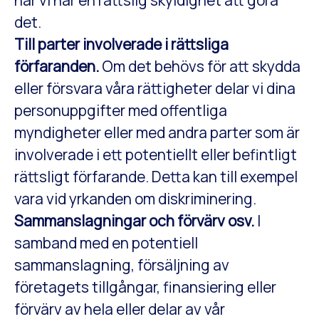
när vi har en rättslig skyldighet att göra
det.
Till parter involverade i rättsliga
förfaranden.
Om det behövs för att skydda
eller försvara våra rättigheter delar vi dina
personuppgifter med offentliga
myndigheter eller med andra parter som är
involverade i ett potentiellt eller befintligt
rättsligt förfarande. Detta kan till exempel
vara vid yrkanden om diskriminering.
Sammanslagningar och förvärv osv.
I
samband med en potentiell
sammanslagning, försäljning av
företagets tillgångar, finansiering eller
förvärv av hela eller delar av vår