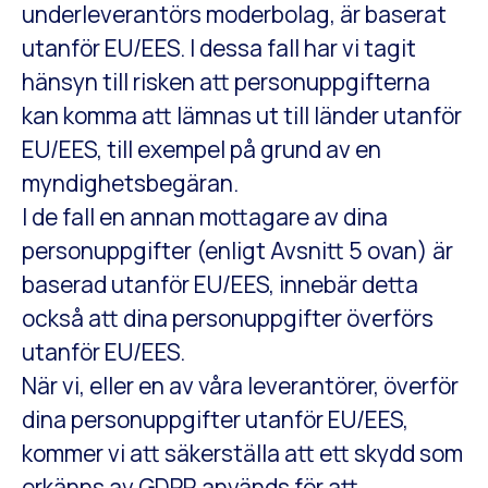
underleverantörs moderbolag, är baserat
utanför EU/EES. I dessa fall har vi tagit
hänsyn till risken att personuppgifterna
kan komma att lämnas ut till länder utanför
EU/EES, till exempel på grund av en
myndighetsbegäran.
I de fall en annan mottagare av dina
personuppgifter (enligt Avsnitt 5 ovan) är
baserad utanför EU/EES, innebär detta
också att dina personuppgifter överförs
utanför EU/EES.
När vi, eller en av våra leverantörer, överför
dina personuppgifter utanför EU/EES,
kommer vi att säkerställa att ett skydd som
erkänns av GDPR används för att