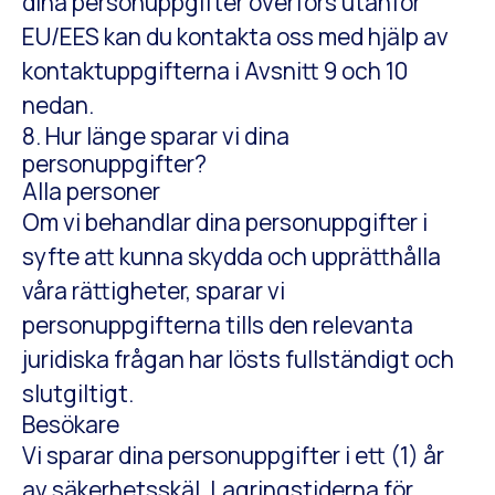
dina personuppgifter överförs utanför
EU/EES kan du kontakta oss med hjälp av
kontaktuppgifterna i Avsnitt 9 och 10
nedan.
8. Hur länge sparar vi dina
personuppgifter?
Alla personer
Om vi ​​behandlar dina personuppgifter i
syfte att kunna skydda och upprätthålla
våra rättigheter, sparar vi
personuppgifterna tills den relevanta
juridiska frågan har lösts fullständigt och
slutgiltigt.
Besökare
Vi sparar dina personuppgifter i ett (1) år
av säkerhetsskäl. Lagringstiderna för