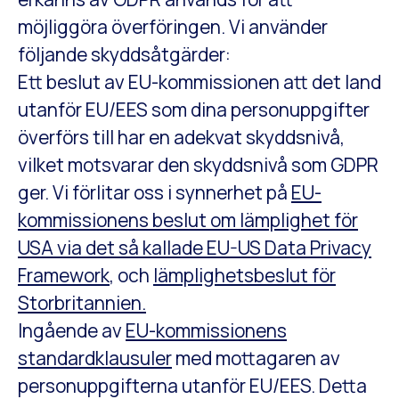
möjliggöra överföringen. Vi använder
följande skyddsåtgärder:
Ett beslut av EU-kommissionen att det land
utanför EU/EES som dina personuppgifter
överförs till har en adekvat skyddsnivå,
vilket motsvarar den skyddsnivå som GDPR
ger. Vi förlitar oss i synnerhet på
EU-
kommissionens beslut om lämplighet för
USA via det så kallade EU-US Data Privacy
Framework
, och
lämplighetsbeslut för
Storbritannien.
Ingående av
EU-kommissionens
standardklausuler
med mottagaren av
personuppgifterna utanför EU/EES. Detta