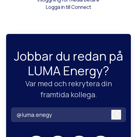
Logga in till Connect
Jobbar du redan på
LUMA Energy?
Var med och rekrytera din
framtida kollega.
@luma.enegy
Logga i