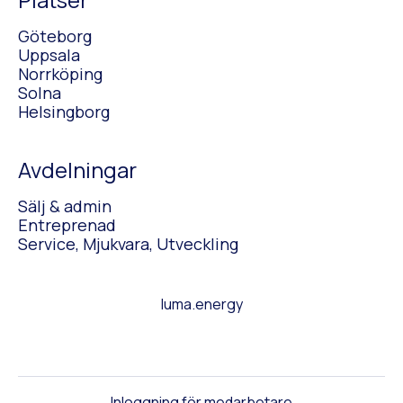
Göteborg
Uppsala
Norrköping
Solna
Helsingborg
Avdelningar
Sälj & admin
Entreprenad
Service, Mjukvara, Utveckling
luma.energy
Inloggning för medarbetare