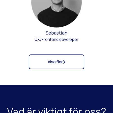
Sebastian
UX/Frontend developer
Visa fler
Vad är viktigt för oss?