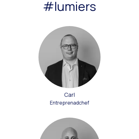
#lumiers
Carl
Entreprenadchef