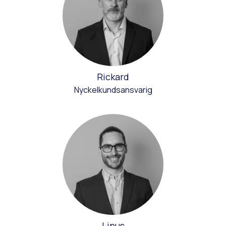
Rickard
Nyckelkundsansvarig
Linus