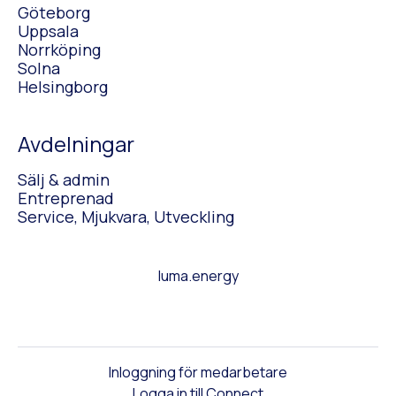
Göteborg
Uppsala
Norrköping
Solna
Helsingborg
Avdelningar
Sälj & admin
Entreprenad
Service, Mjukvara, Utveckling
luma.energy
Inloggning för medarbetare
Logga in till Connect