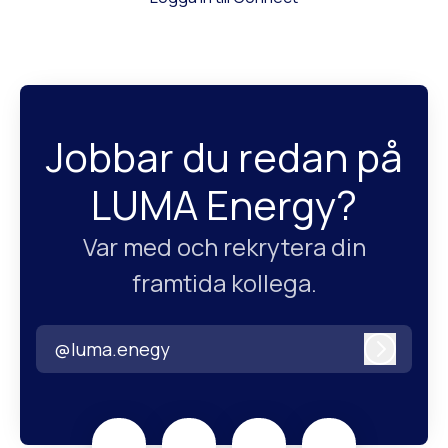
Jobbar du redan på
LUMA Energy?
Var med och rekrytera din
framtida kollega.
@luma.enegy
Logga i