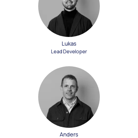
Lukas
Lead Developer
Anders