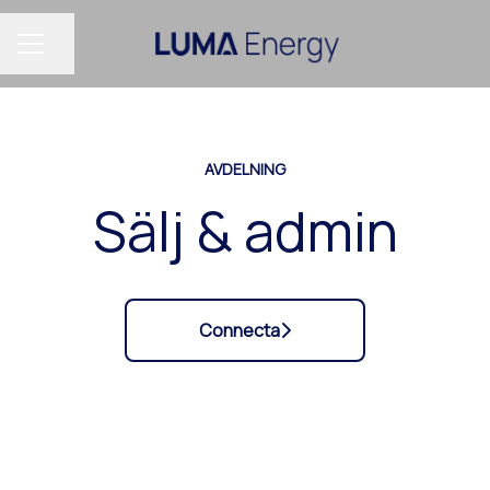
Dela sidan
KARRIÄRMENY
AVDELNING
Sälj & admin
Connecta