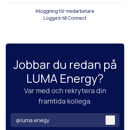
Inloggning för medarbetare
Logga in till Connect
Jobbar du redan på
LUMA Energy?
Var med och rekrytera din
framtida kollega.
@luma.enegy
Logga i