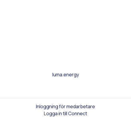
luma.energy
Inloggning för medarbetare
Logga in till Connect