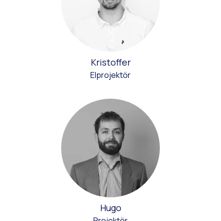
Kristoffer
Elprojektör
Hugo
Projektör