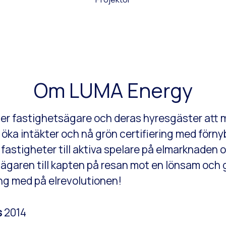
Om LUMA Energy
er fastighetsägare och deras hyresgäster att 
öka intäkter och nå grön certifiering med förnyb
fastigheter till aktiva spelare på elmarknaden 
ägaren till kapten på resan mot en lönsam och 
äng med på elrevolutionen!
s
2014