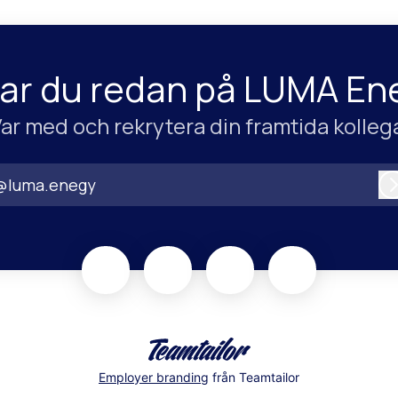
ar du redan på LUMA En
ar med och rekrytera din framtida kolleg
@luma.enegy
Employer branding
från Teamtailor