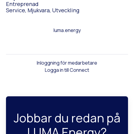
Entreprenad
Service, Mjukvara, Utveckling
luma.energy
Inloggning för medarbetare
Logga in till Connect
Jobbar du redan på
LUMA Energy?