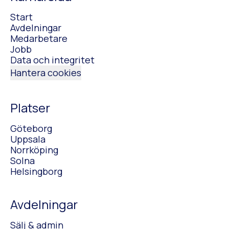
Start
Avdelningar
Medarbetare
Jobb
Data och integritet
Hantera cookies
Platser
Göteborg
Uppsala
Norrköping
Solna
Helsingborg
Avdelningar
Sälj & admin