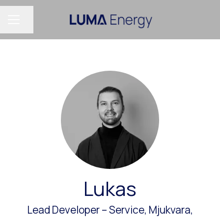
Dela sidan
KARRIÄRMENY
Lukas
Lead Developer –
Service, Mjukvara,