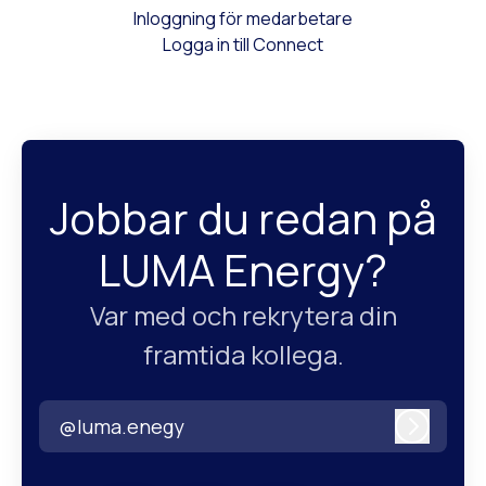
Inloggning för medarbetare
Logga in till Connect
Jobbar du redan på
LUMA Energy?
Var med och rekrytera din
framtida kollega.
@luma.enegy
Logga i