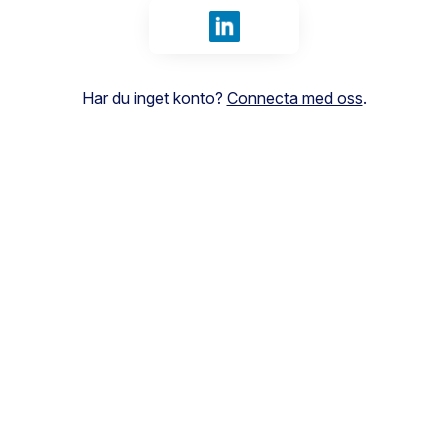
Logga in med LinkedIn
Har du inget konto?
Connecta med oss
.