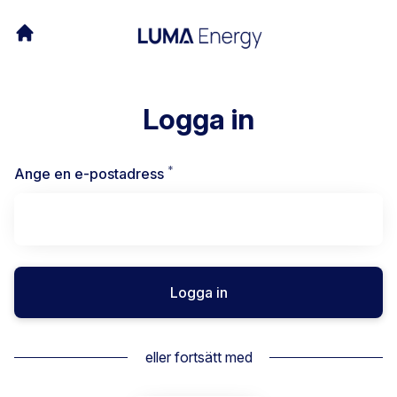
Logga in
*
Obligatoriskt
Ange en e-postadress
Logga in
eller fortsätt med